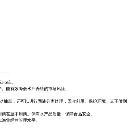
高
3-5
倍。
产。能有效降低水产养殖的市场风险。
动抽离，还可以进行固液分离处理，回收利用。保护环境，真正做到
用药甚至不用药。保障水产品质量，保障食品安全。
代渔业经营管理水平。