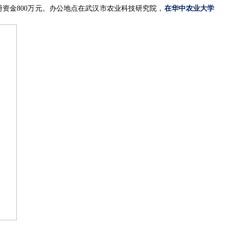
册资金
800
万元。办公地点在武汉市农业科技研究院，
在华中农业大学
。