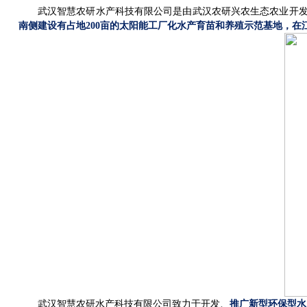
武汉智慧农研水产科技有限公司是由武汉农研兴农生态农业开
南侧建设有占地
200
亩的太阳能工厂化水产育苗和养殖示范基地，在
武汉智慧农研水产科技有限公司致力于开发、
推广新型环保型水