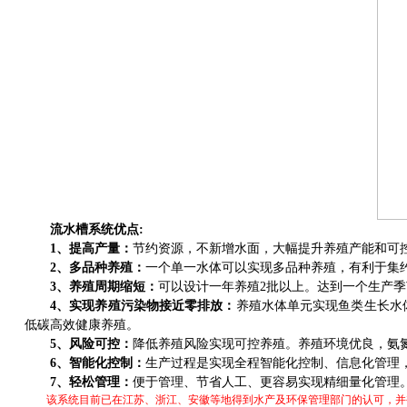
流水槽系统优点
:
1
、提高产量：
节约资源，不新增水面，大幅提升养殖产能和可
2
、多品种养殖：
一个单一水体可以实现多品种养殖，有利于集
3
、养殖周期缩短：
可以设计一年养殖
2
批以上。达到一个生产季
4
、实现养殖污染物接近零排放：
养殖水体单元实现鱼类生长水
低碳高效健康养殖。
5
、风险可控：
降低养殖风险实现可控养殖。养殖环境优良，氨
6
、智能化控制：
生产过程是实现全程智能化控制、信息化管理
7
、轻松管理：
便于管理、节省人工、更容易实现精细量化管理
该系统目前已在江苏、浙江、安徽等地得到水产及环保管理部门的认可，并