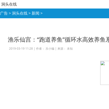
洞头在线
广告
>
洞头在线
>
新闻
>
渔乐仙宫：“跑道养鱼”循环水高效养鱼
2019-03-19 11:28 |
作者： 乐小编
|
来源： 未知