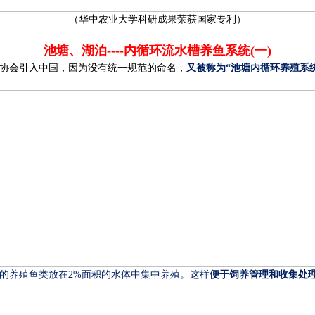
（华中农业大学科研成果荣获国家专利）
池塘、湖泊
----
内循环流水槽养鱼系统
(
一
)
协会引入中国，因为没有统一规范的命名，
又被称为“池塘内循环养殖系统
的养殖鱼类放在
2%
面积的水体中集中养殖。这样
便于饲养管理和收集处