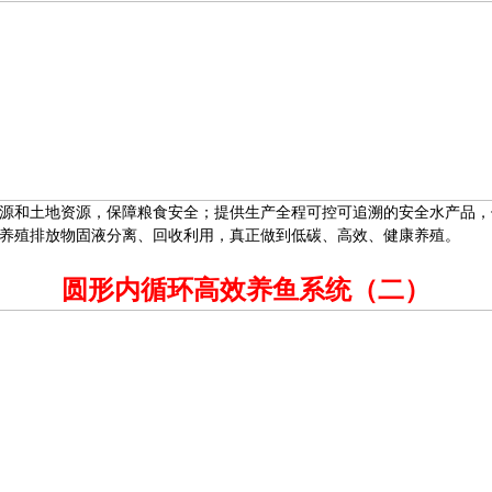
源和土地资源，保障粮食安全；提供生产全程可控可追溯的安全水产品，
养殖排放物固液分离、回收利用，真正做到低碳、高效、健康养殖。
圆形内循环高效养鱼系统（二）